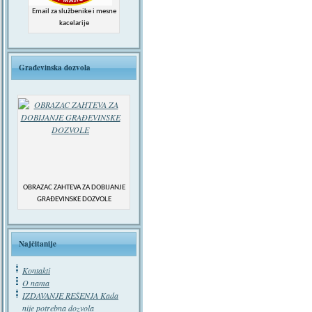
Email za službenike i mesne
kacelarije
Građevinska dozvola
OBRAZAC ZAHTEVA ZA DOBIJANJE
GRAĐEVINSKE DOZVOLE
Najčitanije
Kontakti
O nama
IZDAVANJE REŠENJA Kada
nije potrebna dozvola