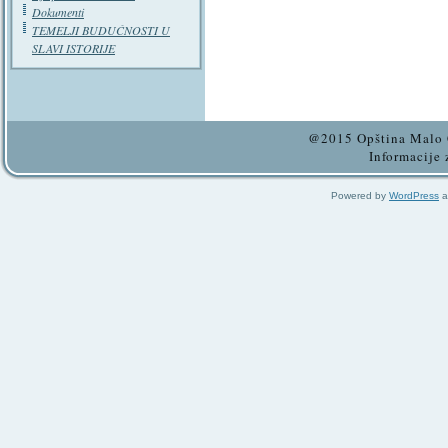
Dokumenti
TEMELJI BUDUĆNOSTI U
SLAVI ISTORIJE
@2015 Opština Malo C
Informacije 
Powered by
WordPress
a