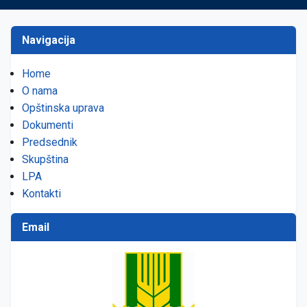
Navigacija
Home
O nama
Opštinska uprava
Dokumenti
Predsednik
Skupština
LPA
Kontakti
Email