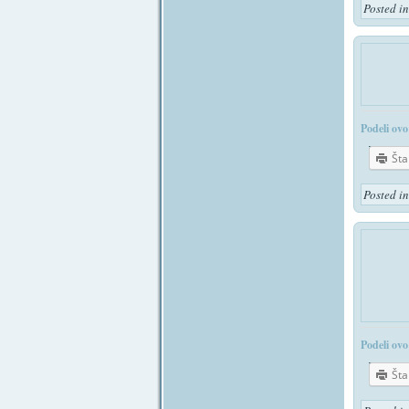
Posted i
Podeli ovo
Št
Posted i
Podeli ovo
Št