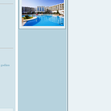
. godinu