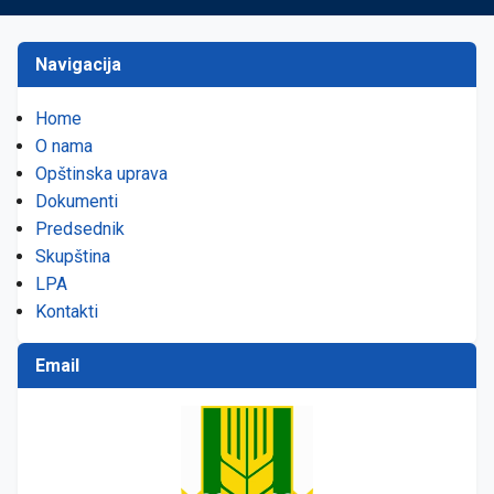
Navigacija
Home
O nama
Opštinska uprava
Dokumenti
Predsednik
Skupština
LPA
Kontakti
Email