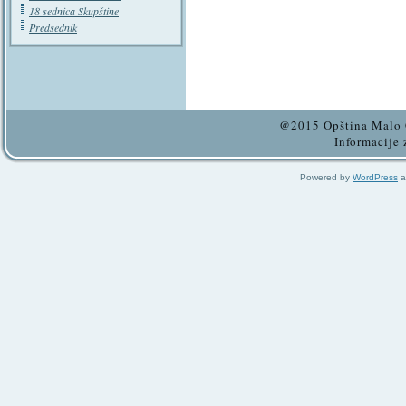
18 sednica Skupštine
Predsednik
@2015 Opština Malo C
Informacije 
Powered by
WordPress
a