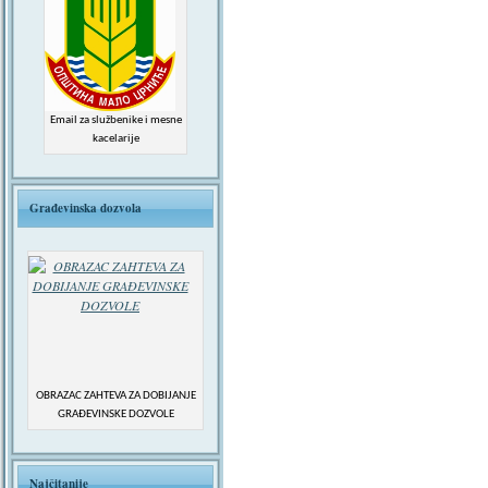
Email za službenike i mesne
kacelarije
Građevinska dozvola
OBRAZAC ZAHTEVA ZA DOBIJANJE
GRAĐEVINSKE DOZVOLE
Najčitanije