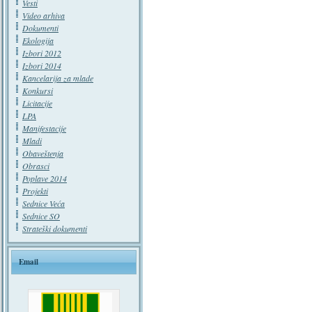
Vesti
Video arhiva
Dokumenti
Ekologija
Izbori 2012
Izbori 2014
Kancelarija za mlade
Konkursi
Licitacije
LPA
Manifestacije
Mladi
Obaveštenja
Obrasci
Poplave 2014
Projekti
Sednice Veća
Sednice SO
Strateški dokumenti
Email