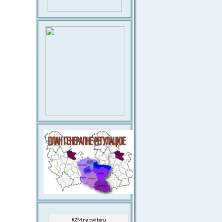
KZM na twiteru