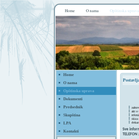
Home
O nama
Opštinska uprava
Home
Postavlj
O nama
Opštinska uprava
Dokumenti
Predsednik
zahte
akt o
rešen
Skupština
skica
dokaz
LPA
Sve infor
Kontakti
TELEFON z