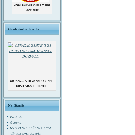
Email za službenike i mesne
kacelarije
Građevinska dozvola
OBRAZAC ZAHTEVA ZA DOBIJANJE
GRAĐEVINSKE DOZVOLE
Najčitanije
Kontakti
O nama
IZDAVANJE REŠENJA Kada
nije potrebna dozvola