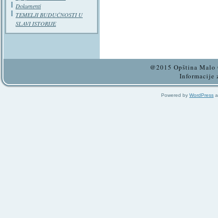
Dokumenti
TEMELJI BUDUĆNOSTI U
SLAVI ISTORIJE
@2015 Opština Malo C
Informacije 
Powered by
WordPress
a