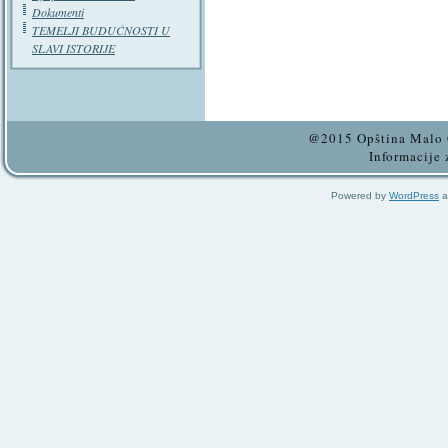
Dokumenti
TEMELJI BUDUĆNOSTI U
SLAVI ISTORIJE
@2015 Opština Malo C
Informacije 
Powered by
WordPress
a