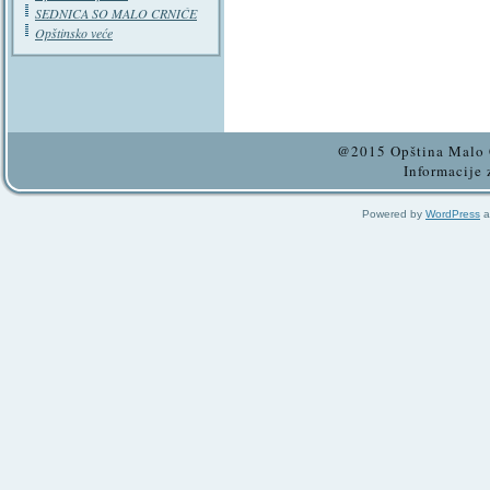
SEDNICA SO MALO CRNIĆE
Opštinsko veće
@2015 Opština Malo C
Informacije 
Powered by
WordPress
a