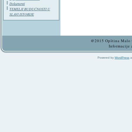
Dokumenti
TEMELJI BUDUĆNOSTI U
SLAVI ISTORIJE
@2015 Opština Malo C
Informacije 
Powered by
WordPress
a