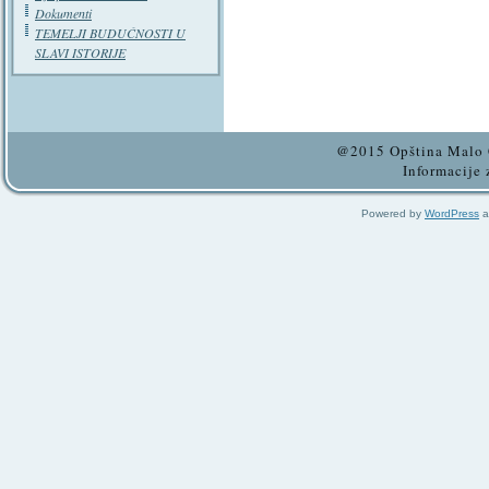
Dokumenti
TEMELJI BUDUĆNOSTI U
SLAVI ISTORIJE
@2015 Opština Malo C
Informacije 
Powered by
WordPress
a