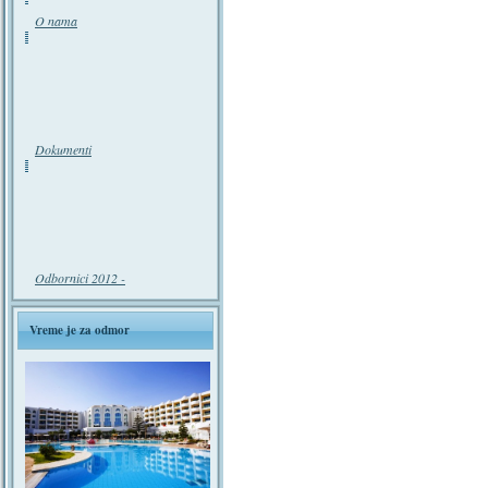
O nama
Dokumenti
Odbornici 2012 -
Vreme je za odmor