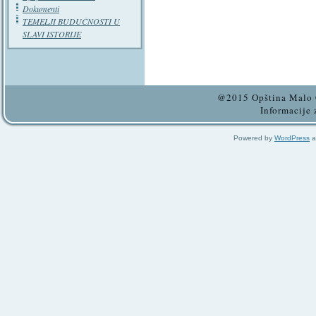
Dokumenti
TEMELJI BUDUĆNOSTI U
SLAVI ISTORIJE
@2015 Opština Malo C
Informacije 
Powered by
WordPress
a