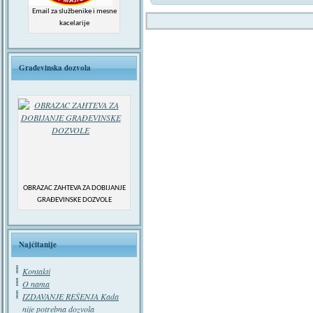
Email za službenike i mesne
kacelarije
Građevinska dozvola
OBRAZAC ZAHTEVA ZA DOBIJANJE
GRAĐEVINSKE DOZVOLE
Najčitanije
Kontakti
O nama
IZDAVANJE REŠENJA Kada
nije potrebna dozvola