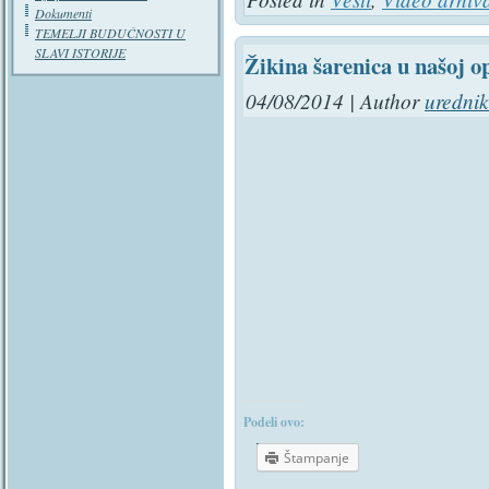
Dokumenti
TEMELJI BUDUĆNOSTI U
SLAVI ISTORIJE
Žikina šarenica u našoj op
04/08/2014 | Author
urednik
Podeli ovo:
Štampanje