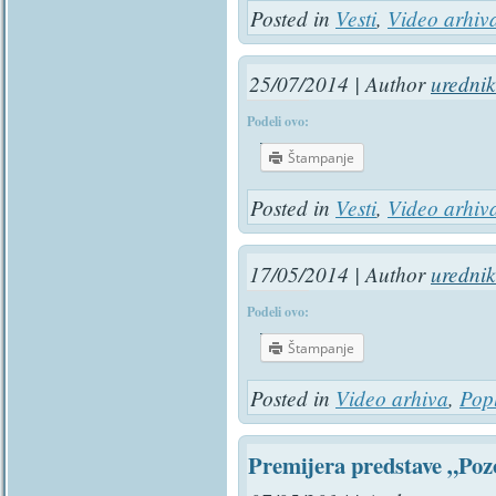
Posted in
Vesti
,
Video arhiv
25/07/2014 | Author
urednik
Podeli ovo:
Štampanje
Posted in
Vesti
,
Video arhiv
17/05/2014 | Author
urednik
Podeli ovo:
Štampanje
Posted in
Video arhiva
,
Pop
Premijera predstave „Pozo