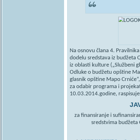
Na osnovu člana 4. Pravilnika
dodelu sredstava iz budžeta 
iz oblasti kulture („Službeni 
Odluke o budžetu opštine Mal
glasnik opštine Mapo Crniće“,
za odabir programa i projekat
10.03.2014.godine, raspisuje
JA
za finansiranje i sufinansir
sredstvima budžeta 