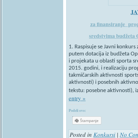
J
za finansiranje pro
sredstvima budžeta 
1. Raspisuje se Javni konkurs
putem dotacija iz budžeta Op
i projekata u oblasti sporta 
2015. godini, i realizaciju pr
takmičarskih aktivnosti sport
aktivnosti) i posebnih aktivno
tekstu: posebne aktivnosti), i
entry »
Podeli ovo:
Štampanje
Posted in
Konkursi
|
No Com