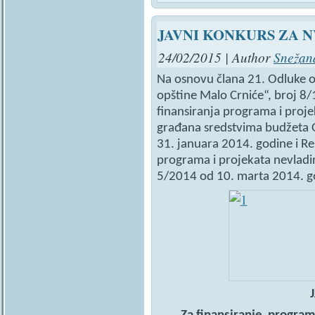
JAVNI KONKURS ZA NV
24/02/2015 | Author
Snežan
Na osnovu člana 21. Odluke o
opštine Malo Crniće“, broj 8/
finansiranja programa i proje
građana sredstvima budžeta 
31. januara 2014. godine i R
programa i projekata nevladi
5/2014 od 10. marta 2014. go
J