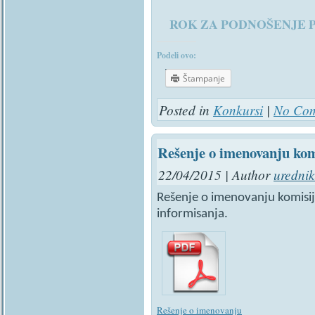
ROK ZA PODNOŠENJE PRI
Podeli ovo:
Štampanje
Posted in
Konkursi
|
No Com
Rešenje o imenovanju kom
22/04/2015 | Author
urednik
Rešenje o imenovanju komisij
informisanja.
Rešenje o imenovanju