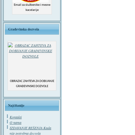
Email za službenike i mesne
kacelarije
Građevinska dozvola
OBRAZAC ZAHTEVA ZA DOBIJANJE
GRAĐEVINSKE DOZVOLE
Najčitanije
Kontakti
O nama
IZDAVANJE REŠENJA Kada
nije potrebna dozvola