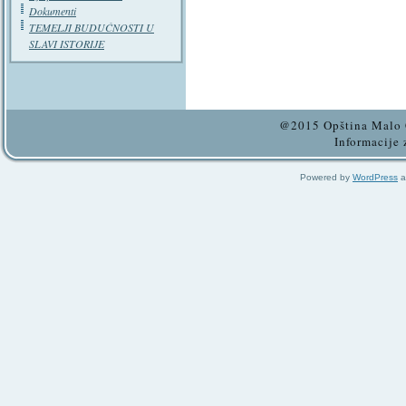
Dokumenti
TEMELJI BUDUĆNOSTI U
SLAVI ISTORIJE
@2015 Opština Malo C
Informacije 
Powered by
WordPress
a