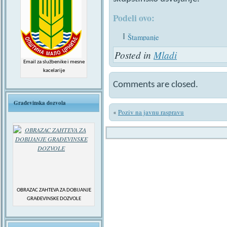
Podeli ovo:
Štampanje
Posted in
Mladi
Email za službenike i mesne
kacelarije
Comments are closed.
Građevinska dozvola
Poziv na javnu raspravu
«
OBRAZAC ZAHTEVA ZA DOBIJANJE
GRAĐEVINSKE DOZVOLE