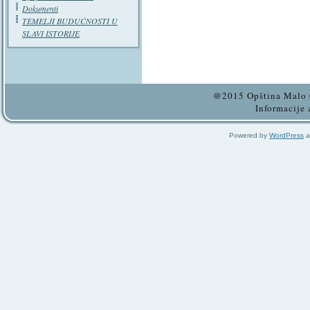
Dokumenti
TEMELJI BUDUĆNOSTI U
SLAVI ISTORIJE
@2015 Opština Malo C
Informacije 
Powered by
WordPress
a